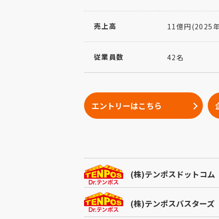
売上高
11億円(2025
従業員数
42名
エントリーはこちら
(株)テンポスドットコム
(株)テンポスバスターズ