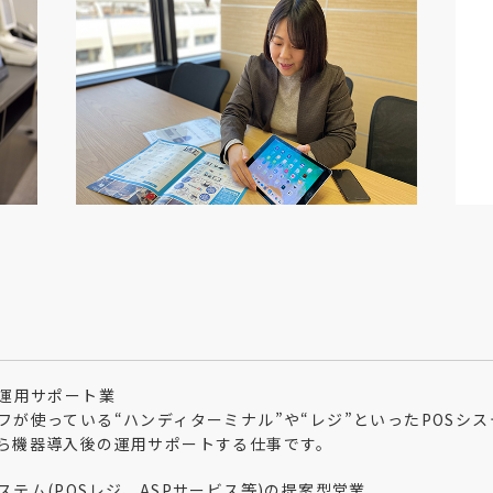
ム運用サポート業
フが使っている“ハンディターミナル”や“レジ”といったPOSシ
ら機器導入後の運用サポートする仕事です。
テム(POSレジ、ASPサービス等)の提案型営業