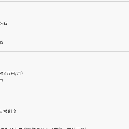
休暇
暇
限3万円/月）
当
支援制度