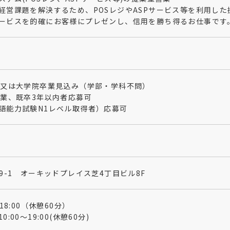
経営課題を解決するため、POSレジやASPサービス等を利用し
ービスを的確にお客様にプレゼンし、信用を勝ち得るお仕事です
学又は大学院卒業見込み（学部・学科不問）
卒業、既卒3年以内者応募可
語能力試験N1レベル取得者）応募可
9-1 オーキッドプレイス芝4丁目ビル8F​
18:00（休憩60分）
:00～19:00(休憩60分)