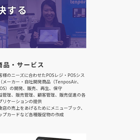
決する
商品・サービス
客様のニーズに合わせたPOSレジ・POSシス
（メーカー・自社開発商品（TenposAir、
IPOS）の開発、販売、再生、保守
益管理、販売管理、顧客管理、販売促進の各
プリケーションの提供
食店の売上をあげるためにメニューブック、
ップカードなど各種販促物の作成