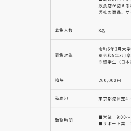
飲食店が抱える
弊社の商品、サ
募集人数
8名
令和6年3月大
募集対象
※令和5年3月
※留学生（日本
給与
260,000円
勤務地
東京都港区芝4-
■営業 9:00～
勤務時間
■サポート業 10