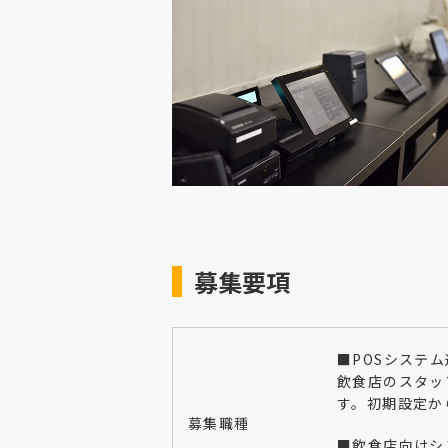
募集要項
■POSシステ
飲食店のスタッ
す。初期設定か
募集職種
■飲食店向けシス