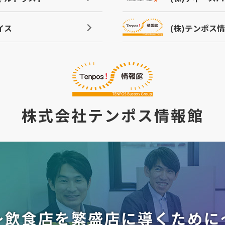
イス
(株)テンポス
株式会社テンポス情報館
～飲食店を繁盛店に導くために