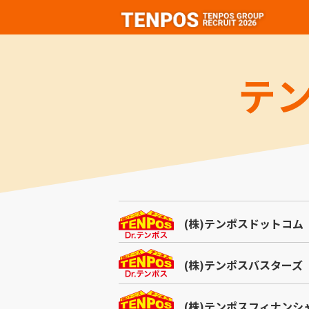
テ
(株)テンポスドットコム
(株)テンポスバスターズ
(株)テンポスフィナンシ