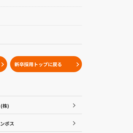
新卒採用トップに戻る
(株)
テンポス