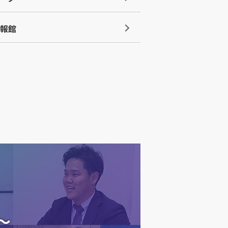
情報館
～