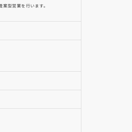
た提案型営業を行います。
。