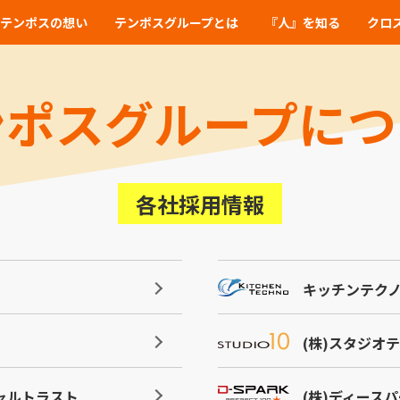
テンポスの想い
テンポスグループとは
『人』を知る
クロ
ンポスグループにつ
各社採用情報
キッチンテクノ
(株)スタジオ
ャルトラスト
(株)ディース