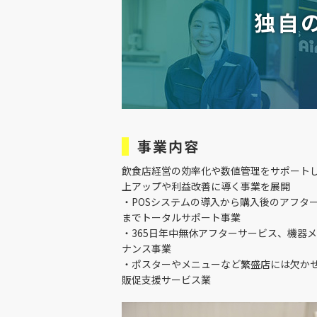
独自
事業内容
飲食店経営の効率化や数値管理をサポート
上アップや利益改善に導く事業を展開
・POSシステムの導入から購入後のアフタ
までトータルサポート事業
・365日年中無休アフターサービス、機器
ナンス事業
・ポスターやメニューなど繁盛店には欠か
販促支援サービス業